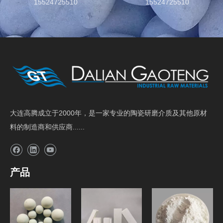
15524725510
15524725510
大连高腾成立于2000年，是一家专业的陶瓷研磨介质及其他原材
料的制造商和供应商......
产品
研磨介质
球磨机内衬砖
原料