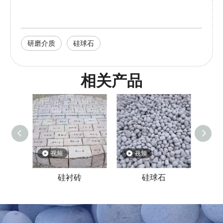
研磨介质
硅球石
相关产品
视频
视频
硅衬砖
硅球石