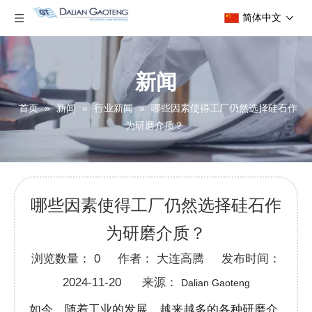
简体中文
新闻
首页
»
新闻
»
行业新闻
»
哪些因素使得工厂仍然选择硅石作
为研磨介质？
哪些因素使得工厂仍然选择硅石作
为研磨介质？
浏览数量：
0
作者： 大连高腾 发布时间：
2024-11-20 来源：
Dalian Gaoteng
如今，随着工业的发展，越来越多的各种研磨介