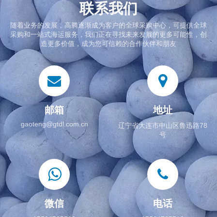
联系我们
随着业务的发展，高腾逐渐成为客户的全球采购中心，可提供全球
采购和一站式海运服务，我们正在寻找未来发展的更多可能性，创
造更多价值，成为您可信赖的合作伙伴和朋友
邮箱
地址
gaoteng@gtdl.com.cn
辽宁省大连市中山区鲁迅路78
号
微信
电话