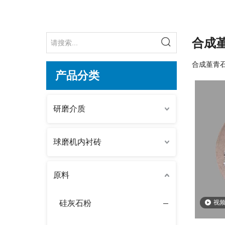
合成
合成堇青
产品分类
研磨介质
球磨机内衬砖
原料
视
硅灰石粉