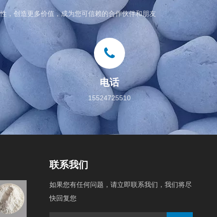
性，创造更多价值，成为您可信赖的合作伙伴和朋友
电话
15524725510
联系我们
如果您有任何问题，请立即联系我们，我们将尽
原料
快回复您