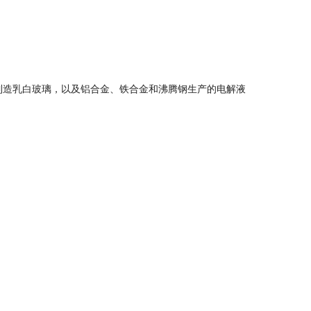
制造乳白玻璃，以及铝合金、铁合金和沸腾钢生产的电解液