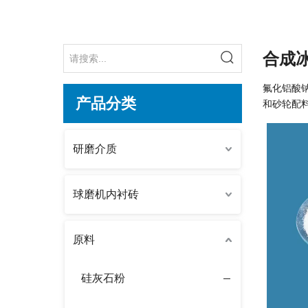
合成
氟化铝酸
产品分类
和砂轮配料
研磨介质
球磨机内衬砖
原料
硅灰石粉