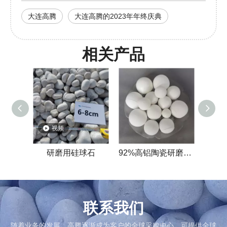
大连高腾
大连高腾的2023年年终庆典
相关产品
视频
研磨用硅球石
92%高铝陶瓷研磨介质
联系我们
随着业务的发展，高腾逐渐成为客户的全球采购中心，可提供全球