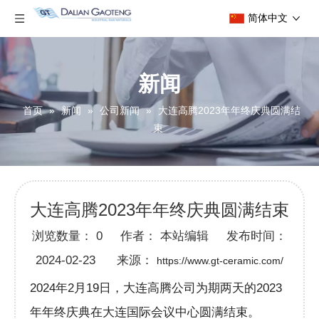
简体中文
新闻
首页
»
新闻
»
公司新闻
»
大连高腾2023年年终庆典圆满结
束
大连高腾2023年年终庆典圆满结束
浏览数量：
0
作者： 本站编辑 发布时间：
2024-02-23 来源：
https://www.gt-ceramic.com/
2024年2月19日，大连高腾公司为期两天的2023
年年终庆典在大连国际会议中心圆满结束。