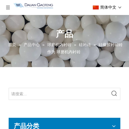
简体中文
产品
首页
»
产品中心
»
球磨机内衬砖
»
硅衬砖
»
硅橡胶衬砌砖
作为 球磨机内衬砖
产品分类