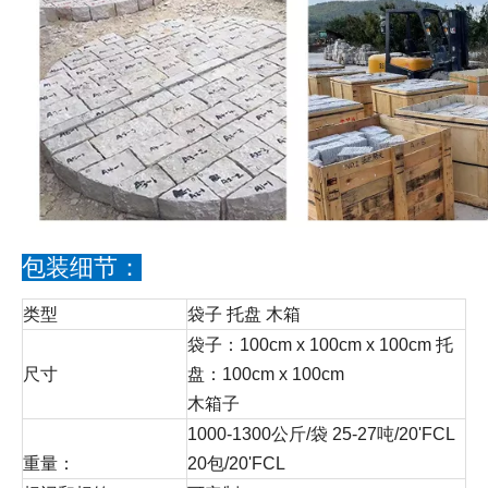
包装细节：
类型
袋子 托盘 木箱
袋子：100cm x 100cm x 100cm 托
尺寸
盘：100cm x 100cm
木箱子
1000-1300公斤/袋 25-27吨/20'FCL
重量：
20包/20'FCL