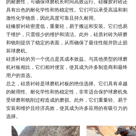
的耐磨性，可确保球磨机长时间高效运行。硅橡胶衬砖还
具有出色的耐化学性和热稳定性。它们可以承受高温和刺
激性化学物质，因此高度可靠且持久耐用。
硅橡胶衬砖密度低，重量轻，易于搬运和安装。它们也易
于维护，只需很少的维护和清洁。此外，硅质衬砖为研磨
和铣削提供了稳定的表面，从而确保了最佳性能并防止损
坏球磨机。
硅质衬砖的另一个优点是其成本效益。与其他类型的球磨
机衬板相比，它们相对便宜，使其成为许多制造商和最终
用户的首选。
总之，硅质衬砖是球磨机衬板的绝佳选择。它们具有卓越
的耐用性、耐化学性和热稳定性，非常适合保护球磨机免
受研磨和铣削过程造成的磨损。此外，它们重量轻、易于
安装和维护且经济高效，使其成为许多应用的有吸引力的
选择。