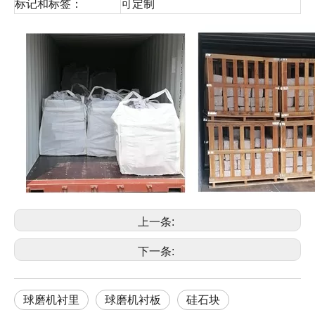
标记和标签：
可定制
上一条:
下一条:
球磨机衬里
球磨机衬板
硅石块