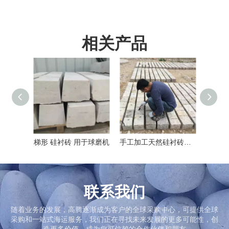
相关产品
梯形 硅衬砖 用于球磨机
手工加工天然硅衬砖如球磨机内衬砖
高
联系我们
随着业务的发展，高腾逐渐成为客户的全球采购中心，可提供全球
采购和一站式海运服务，我们正在寻找未来发展的更多可能性，创
造更多价值，成为您可信赖的合作伙伴和朋友