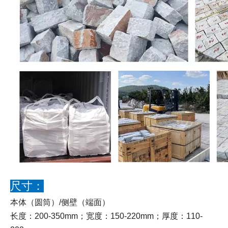
尺寸：
本体（圆筒）/侧壁（端面）
长度：200-350mm；宽度：150-220mm；厚度：110-