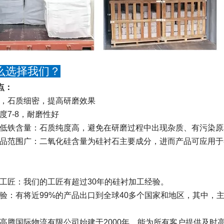
么选择我们？
点：
高，石质细密，提高研磨效果
度7-8，耐磨性好
、低铁含量：石质纯度高，避免在研磨过程中出现杂质、有污染
产品范围广：二氧化硅含量为硅衬石主要成分，进而产品可应用
的工匠：我们的工匠有超过30年的硅衬加工经验。
经验：有将近99%的产品出口到全球40多个国家和地区，其中
：高腾国际物流有限公司始建于2000年，能为所有客户提供及时