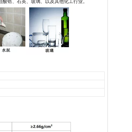
硅酸锆、石英、玻璃、以及其他化工行业。