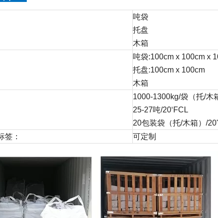
吨袋
托盘
木箱
吨袋:100cm x 100cm x 
托盘:100cm x 100cm
木箱
1000-1300kg/袋（托/
25-27吨/20‘FCL
20包装袋（托/木箱）/20'
标签：
可定制