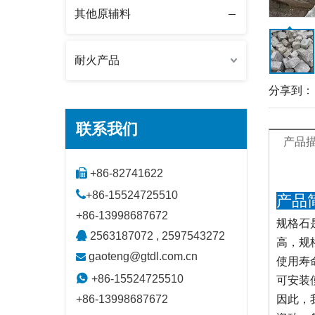
其他原辅料
耐火产品
分享到：
联系我们
产品

+86-82741622

+86-15524725510
产品
+86-13998687672
规格石

2563187072 , 2597543272
高，规
gaoteng@gtdl.com.cn

使用寿

+86-15524725510
可安装
+86-13998687672
因此，