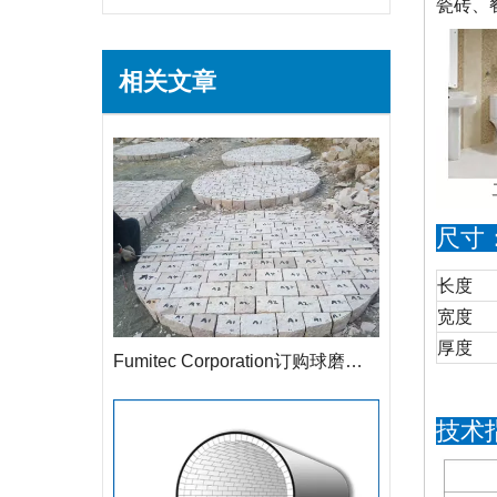
瓷砖、
相关文章
尺寸
长度
宽度
厚度
Fumitec Corporation订购球磨机高硅内衬砖
技术