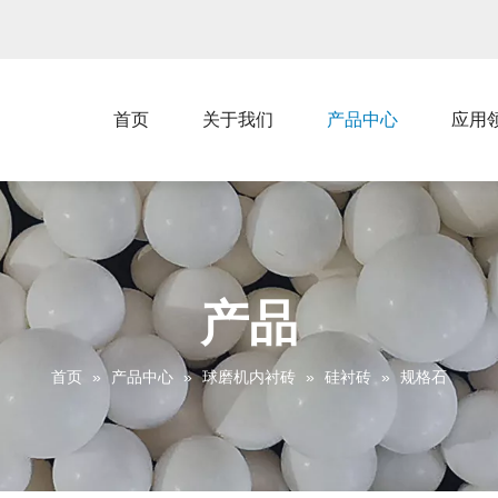
首页
关于我们
产品中心
应用
产品
首页
»
产品中心
»
球磨机内衬砖
»
硅衬砖
»
规格石