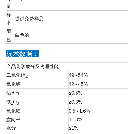
量
样
提供免费样品
本
颜
白色的
色
技术数据：
产品化学成分及物理性能
二氧化硅
49 - 54%
2
氧化钙
42 - 45%
铝
O
≤0.3%
2
3
铁
O
≤0.3%
2
3
氧化镁
0.5 - 1.6%
意向书
1 - 3%
水分
≤1%