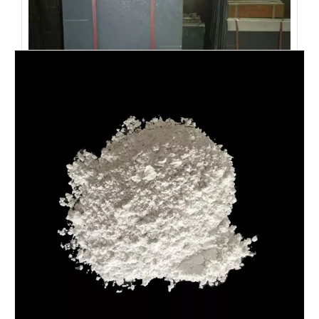
老客户新合作-碳化硅棚板