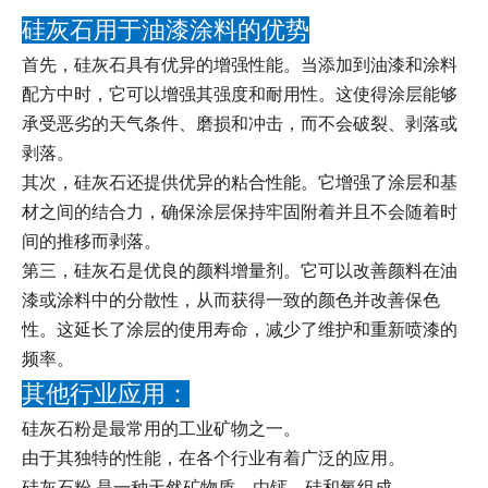
硅灰石用于油漆涂料的优势
首先，硅灰石具有优异的增强性能。当添加到油漆和涂料
配方中时，它可以增强其强度和耐用性。这使得涂层能够
承受恶劣的天气条件、磨损和冲击，而不会破裂、剥落或
剥落。
其次，硅灰石还提供优异的粘合性能。它增强了涂层和基
材之间的结合力，确保涂层保持牢固附着并且不会随着时
间的推移而剥落。
第三，硅灰石是优良的颜料增量剂。它可以改善颜料在油
漆或涂料中的分散性，从而获得一致的颜色并改善保色
性。这延长了涂层的使用寿命，减少了维护和重新喷漆的
频率。
其他行业应用：
硅灰石粉是最常用的工业矿物之一。
由于其独特的性能，在各个行业有着广泛的应用。
硅灰石粉 是一种天然矿物质，由钙、硅和氧组成。