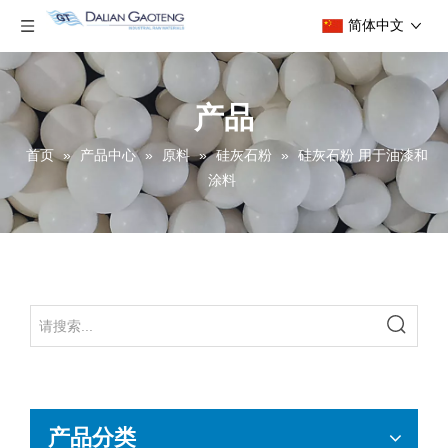
简体中文
产品
首页
»
产品中心
»
原料
»
硅灰石粉
»
硅灰石粉 用于油漆和
涂料
产品分类