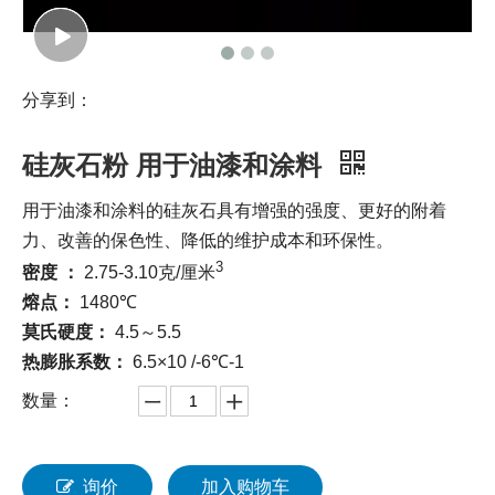
分享到：
硅灰石粉 用于油漆和涂料
用于油漆和涂料的硅灰石具有增强的强度、更好的附着
力、改善的保色性、降低的维护成本和环保性。
3
密度 ：
2.75-3.10克/厘米
熔点：
1480℃
莫氏硬度：
4.5～5.5
热膨胀系数：
6.5×10 /-6℃-1
数量：
询价
加入购物车