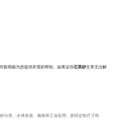
些新闻能为您提供所需的帮助。如果这些
石英砂
文章无法解
砂分类、全球来源、规格和工业应用。获得定制尺寸和