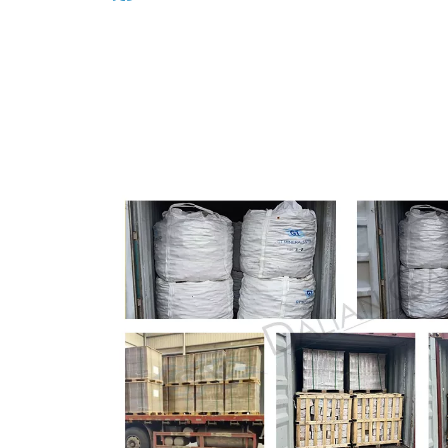
岩板等。高纯石英砂大多是指二氧化硅含量在99.5%以上
下的石英砂。