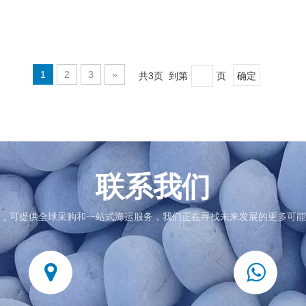
1
2
3
»
共3页 到第
页
确定
联系我们
，可提供全球采购和一站式海运服务，我们正在寻找未来发展的更多可能