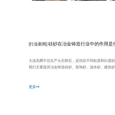
硅砂在冶金铸造行业中的作用是
[
行业新闻
]
大连高腾不仅生产火石卵石，还供应不同粒度和白度的
我们主要提供冶金铸造硅砂、装饰砂、滤水砂、建筑砂
更多