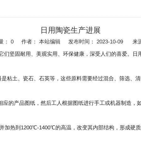
日用陶瓷生产进展
量：
0
作者： 本站编辑 发布时间： 2023-10-09 来
它们坚固耐用、美观实用、环保健康，深受人们的喜爱。日
料是粘土、瓷石、石英等，这些原料需要经过混合、筛选、
计相应的产品图纸，然后工人根据图纸进行手工或机器制造，
并加热到1200℃-1400℃的高温，改变其内部结构，形成