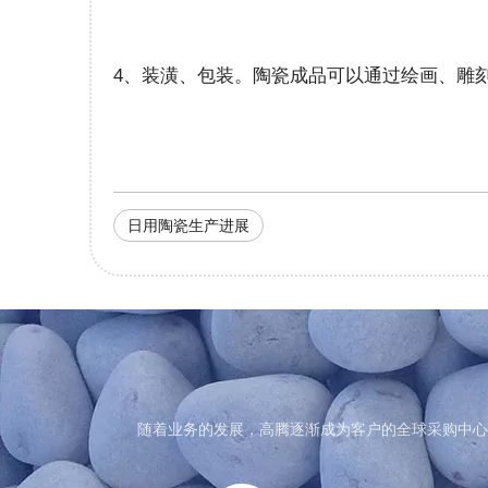
4、装潢、包装。陶瓷成品可以通过绘画、雕
日用陶瓷生产进展
随着业务的发展，高腾逐渐成为客户的全球采购中心