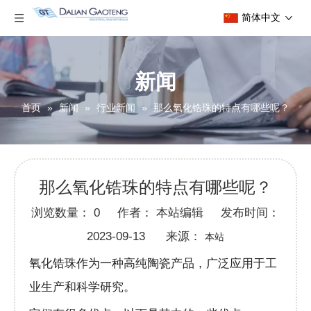
简体中文
新闻
首页
»
新闻
»
行业新闻
»
那么氧化锆珠的特点有哪些呢？
那么氧化锆珠的特点有哪些呢？
浏览数量：
0
作者： 本站编辑 发布时间：
2023-09-13 来源：
本站
氧化锆珠作为一种高纯陶瓷产品，广泛应用于工
业生产和科学研究。