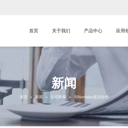
首页
关于我们
产品中心
应用
新闻
首页
»
新闻
»
公司新闻
»
与Noritake成功合作