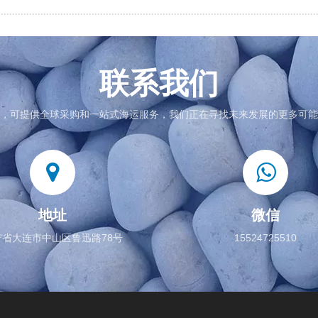
联系我们
，可提供全球采购和一站式海运服务，我们正在寻找未来发展的更多可能
地址
微信
宁省大连市中山区鲁迅路78号
15524725510