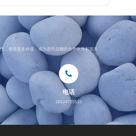
性，创造更多价值，成为您可信赖的合作伙伴和朋友
电话
15524725510