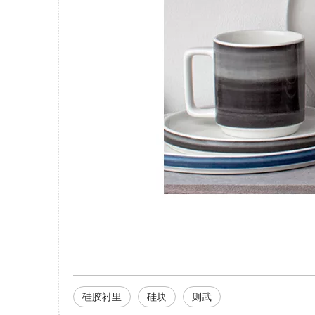
硅胶衬里
硅块
则武