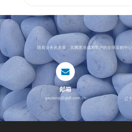
随着业务的发展，高腾逐渐成为客户的全球采购中心
邮箱
gaoteng@gtdl.com.cn
辽