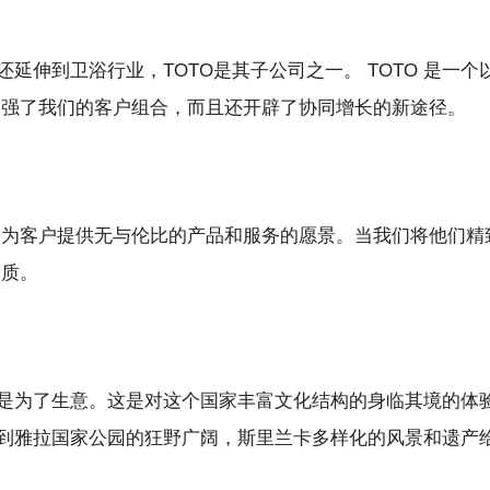
域；它还延伸到卫浴行业，TOTO是其子公司之一。 TOTO 
作不仅增强了我们的客户组合，而且还开辟了协同增长的新途径。
，符合我们为客户提供无与伦比的产品和服务的愿景。当我们将他
品质。
是为了生意。这是对这个国家丰富文化结构的身临其境的体
到雅拉国家公园的狂野广阔，斯里兰卡多样化的风景和遗产