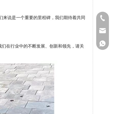
对我们来说是一个重要的里程碑，我们期待着共同
0411-82
gaoteng
155247
我们在行业中的不断发展、创新和领先，请关