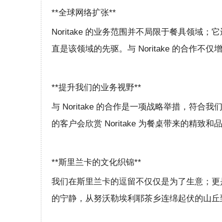
**全球网络扩张**
Noritake 的业务范围并不局限于餐具领
直是该领域的先驱。与 Noritake 的合
**提升我们的业务视野**
与 Noritake 的合作是一项战略举措
的客户会欣赏 Noritake 为餐桌带来的精致和
**斯里兰卡的文化织锦**
我们在斯里兰卡的逗留不仅仅是为了生意；更
的宁静，从努沃勒埃利耶茶乡连绵起伏的山丘