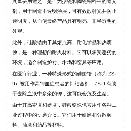
其重要用途之一是作为搪瓷和陶瓷釉料中的遮光
剂，用于制造不透明涂层，可有效散射光并防止
透明度，从而使最终产品具有明亮、非半透明的
外观。
此外，硅酸锆由于其熔点高、耐化学品和热腐
蚀，是一种理想的耐火材料。它可以承受恶劣的
环境，适合制造炉衬、坩埚和窑具等应用。
在医疗行业，一种特殊形式的硅酸锆（称为 ZS-
9）被用作高钾血症患者的钾结合剂。ZS-9 有助
于去除血液中多余的钾，这可能会危及生命。
由于其高密度和硬度，硅酸锆珠也被用作各种工
业过程中的研磨介质。它们用于研磨和分散颜
料、油漆和药品等材料。