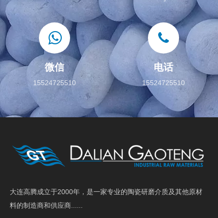
微信
电话
15524725510
15524725510
大连高腾成立于2000年，是一家专业的陶瓷研磨介质及其他原材
料的制造商和供应商......