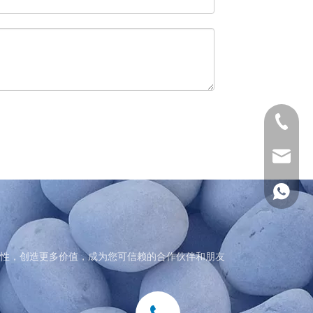
0411-82
gaoteng
155247
性，创造更多价值，成为您可信赖的合作伙伴和朋友