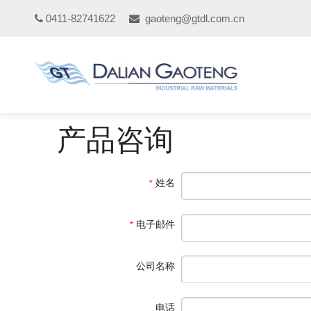
0411-82741622
gaoteng@gtdl.com.cn


产品咨询
姓名
*
电子邮件
*
公司名称
电话